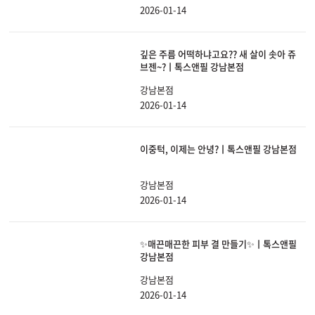
2026-01-14
깊은 주름 어떡하냐고요?? 새 살이 솟아 쥬
브젠~?ㅣ톡스앤필 강남본점
강남본점
2026-01-14
이중턱, 이제는 안녕?ㅣ톡스앤필 강남본점
강남본점
2026-01-14
✨매끈매끈한 피부 결 만들기✨ㅣ톡스앤필
강남본점
강남본점
2026-01-14