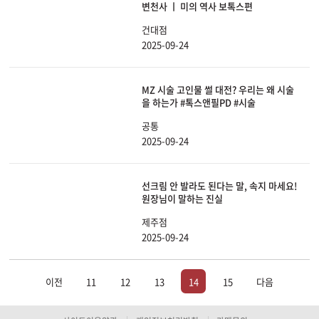
변천사 ㅣ 미의 역사 보톡스편
건대점
2025-09-24
MZ 시술 고인물 썰 대전? 우리는 왜 시술
을 하는가 #톡스앤필PD #시술
공통
2025-09-24
선크림 안 발라도 된다는 말, 속지 마세요!
원장님이 말하는 진실
제주점
2025-09-24
이전
11
12
13
14
15
다음