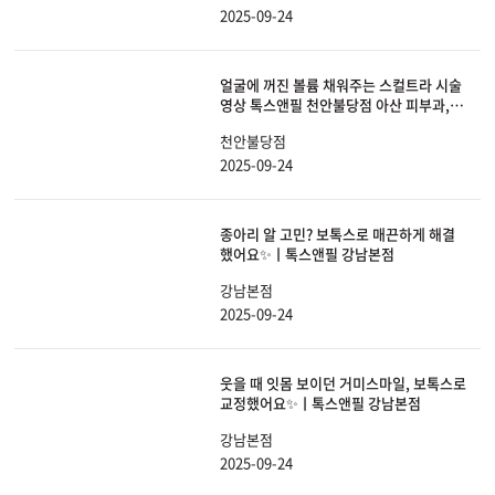
2025-09-24
얼굴에 꺼진 볼륨 채워주는 스컬트라 시술
영상 톡스앤필 천안불당점 아산 피부과, 필
러
천안불당점
2025-09-24
종아리 알 고민? 보톡스로 매끈하게 해결
했어요✨ㅣ톡스앤필 강남본점
강남본점
2025-09-24
웃을 때 잇몸 보이던 거미스마일, 보톡스로
교정했어요✨ㅣ톡스앤필 강남본점
강남본점
2025-09-24