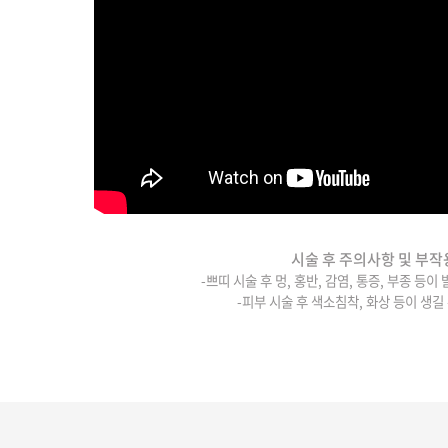
시술 후 주의사항 및 부작
-쁘띠 시술 후 멍, 홍반, 감염, 통증, 부종 등이
-피부 시술 후 색소침착, 화상 등이 생길