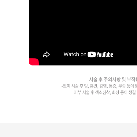
시술 후 주의사항 및 부작
-쁘띠 시술 후 멍, 홍반, 감염, 통증, 부종 등이
-피부 시술 후 색소침착, 화상 등이 생길