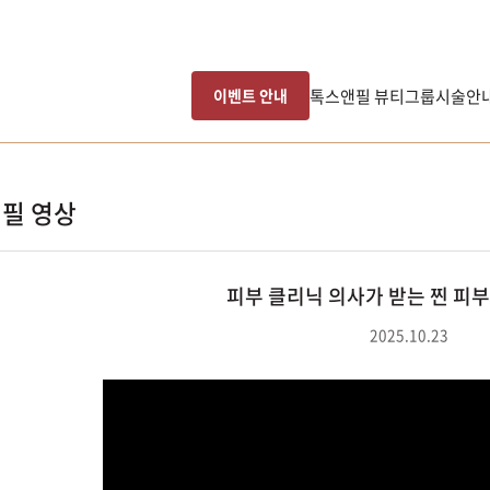
톡스앤필 뷰티그룹
시술안
이벤트 안내
필 영상
피부 클리닉 의사가 받는 찐 피부
2025.10.23