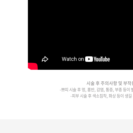
시술 후 주의사항 및 부작
-쁘띠 시술 후 멍, 홍반, 감염, 통증, 부종 등이
-피부 시술 후 색소침착, 화상 등이 생길