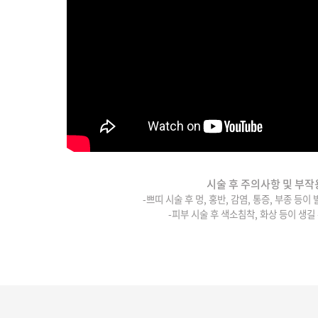
시술 후 주의사항 및 부작
-쁘띠 시술 후 멍, 홍반, 감염, 통증, 부종 등이
-피부 시술 후 색소침착, 화상 등이 생길