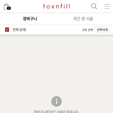
0
장바구니
최근 본 시술
전체 (0개)
0개 선택
선택삭제
장바구니에 담긴 시술이 없습니다.