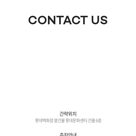
CONTACT US
간략위치
롯데백화점 옆건물 롯데문화센타 건물 6층
주차안내