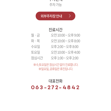
주차 가능
외부주차장 안내
진료시간
월 · 금
오전 10:00 ~ 오후 9:00
화 · 목
오전 10:00 ~ 오후 8:00
수요일
오후 2:00 ~ 오후 8:00
토요일
오전 10:00 ~ 오후 4:00
점심시간
오후 1:00 ~ 오후 2:00
※수,토요일은 점심시간 없이 진료합니다.
※일요일, 공휴일은 휴진입니다.
대표전화
063-272-4842