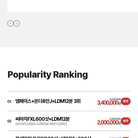
Popularity Ranking
5,220,000
엠페이스+온다8만J+LDM12분 3회
01
3,400,000
예약
원
써마지FXL600샷+LDM12분
2,300,000
02
2,000,000
예약
원
(써마지FLX 900샷+LDM12분 330만→290만)