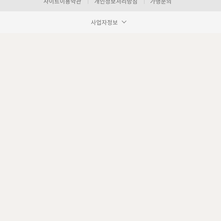
사이트이용약관
개인정보처리방침
가맹문의
사업자정보