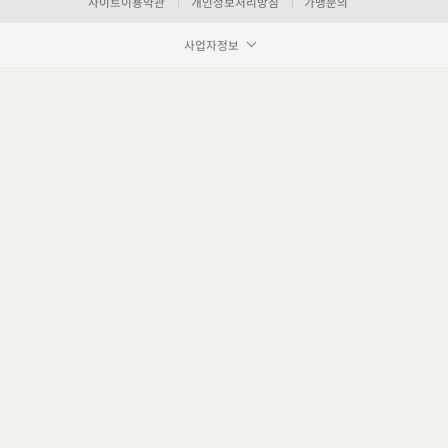
사이트이용약관
개인정보처리방침
가맹문의
사업자정보