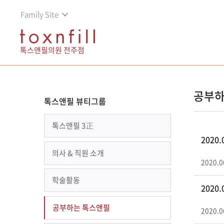
Family Site
톡스앤필의원 전주점
공부하
톡스앤필 뷰티그룹
톡스앤필 3正
2020
의사 & 직원 소개
2020.0
학술활동
2020
공부하는 톡스앤필
2020.0