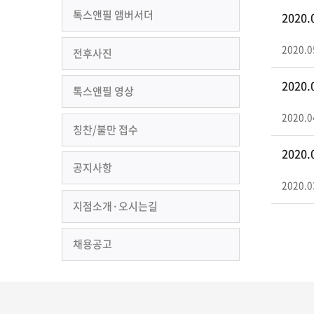
톡스앤필 앰버서더
2020
2020.0
전후사진
2020
톡스앤필 영상
2020.0
칭찬/불만 접수
2020
공지사항
2020.0
지점소개·오시는길
채용공고