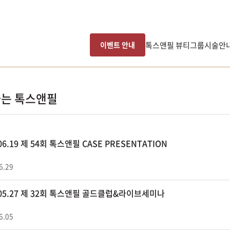
톡스앤필 뷰티그룹
시술안
이벤트 안내
는 톡스앤필
.06.19 제 54회 톡스앤필 CASE PRESENTATION
6.29
.05.27 제 32회 톡스앤필 골드클럽&라이브세미나
6.05