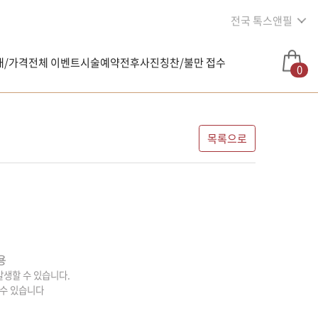
전국 톡스앤필
내/가격
전체 이벤트
시술예약
전후사진
칭찬/불만 접수
0
목록으로
용
 발생할 수 있습니다.
 수 있습니다