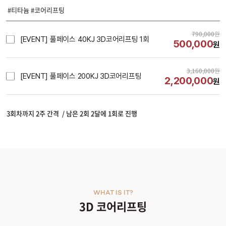
#티타늄 #코어리프팅
790,000
원
[EVENT] 풀페이스 40KJ 3D코어리프팅 1회
500,000
원
3,160,000
원
[EVENT] 풀페이스 200KJ 3D코어리프팅
2,200,000
원
시술내용
3회차까지 2주 간격 / 남은 2회 2달에 1회로 진행
WHAT IS IT?
3D 코어리프팅