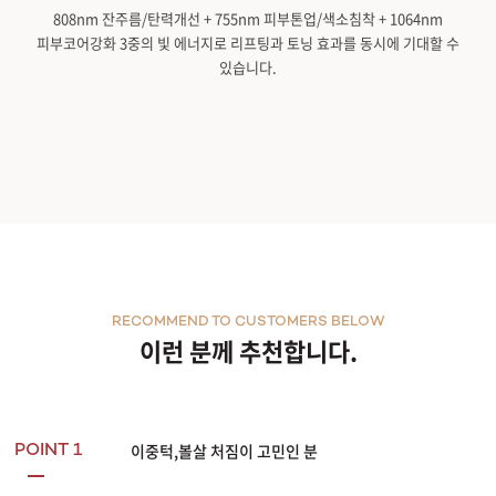
808nm 잔주름/탄력개선 + 755nm 피부톤업/색소침착 + 1064nm
피부코어강화 3중의 빛 에너지로 리프팅과 토닝 효과를 동시에 기대할 수
있습니다.
RECOMMEND TO CUSTOMERS BELOW
이런 분께 추천합니다.
이중턱,볼살 처짐이 고민인 분
POINT 1