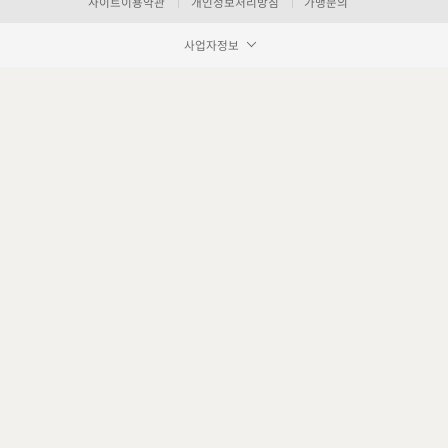
사이트이용약관
개인정보처리방침
가맹문의
사업자정보