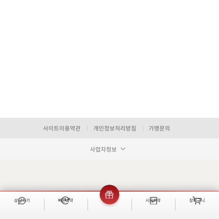
사이트이용약관
개인정보처리방침
가맹문의
사업자정보
상담하기
빠른예약
이벤트
시술예약
장바구니
빠른 예약