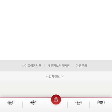
사이트이용약관
개인정보처리방침
가맹문의
사업자정보
상담하기
빠른예약
이벤트
시술예약
장바구니
빠른 예약