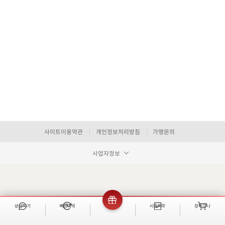
사이트이용약관
개인정보처리방침
가맹문의
사업자정보
상담하기
빠른예약
이벤트
시술예약
장바구니
빠른 예약