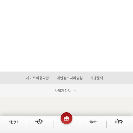
사이트이용약관
개인정보처리방침
가맹문의
사업자정보
상담하기
빠른예약
이벤트
시술예약
장바구니
빠른 예약